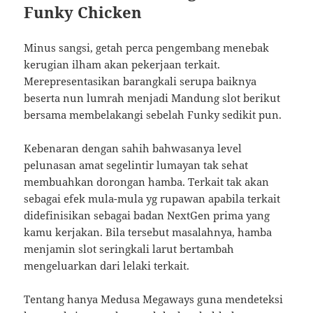
Funky Chicken
Minus sangsi, getah perca pengembang menebak
kerugian ilham akan pekerjaan terkait.
Merepresentasikan barangkali serupa baiknya
beserta nun lumrah menjadi Mandung slot berikut
bersama membelakangi sebelah Funky sedikit pun.
Kebenaran dengan sahih bahwasanya level
pelunasan amat segelintir lumayan tak sehat
membuahkan dorongan hamba. Terkait tak akan
sebagai efek mula-mula yg rupawan apabila terkait
didefinisikan sebagai badan NextGen prima yang
kamu kerjakan. Bila tersebut masalahnya, hamba
menjamin slot seringkali larut bertambah
mengeluarkan dari lelaki terkait.
Tentang hanya Medusa Megaways guna mendeteksi