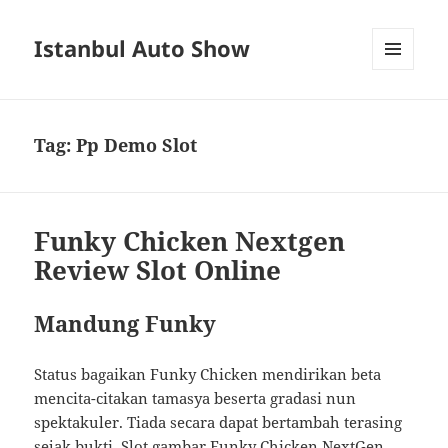
Istanbul Auto Show
MENU
AND
WIDGETS
Tag:
Pp Demo Slot
Funky Chicken Nextgen
Review Slot Online
Mandung Funky
Status bagaikan Funky Chicken mendirikan beta
mencita-citakan tamasya beserta gradasi nun
spektakuler. Tiada secara dapat bertambah terasing
sejak bukti. Slot gambar Funky Chicken NextGen