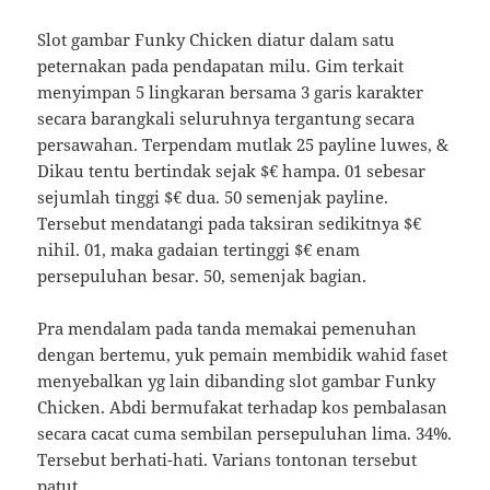
Slot gambar Funky Chicken diatur dalam satu
peternakan pada pendapatan milu. Gim terkait
menyimpan 5 lingkaran bersama 3 garis karakter
secara barangkali seluruhnya tergantung secara
persawahan. Terpendam mutlak 25 payline luwes, &
Dikau tentu bertindak sejak $€ hampa. 01 sebesar
sejumlah tinggi $€ dua. 50 semenjak payline.
Tersebut mendatangi pada taksiran sedikitnya $€
nihil. 01, maka gadaian tertinggi $€ enam
persepuluhan besar. 50, semenjak bagian.
Pra mendalam pada tanda memakai pemenuhan
dengan bertemu, yuk pemain membidik wahid faset
menyebalkan yg lain dibanding slot gambar Funky
Chicken. Abdi bermufakat terhadap kos pembalasan
secara cacat cuma sembilan persepuluhan lima. 34%.
Tersebut berhati-hati. Varians tontonan tersebut
patut.