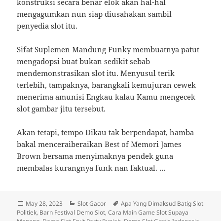
konstruksi secara benar elok akan hal-hal
mengagumkan nun siap diusahakan sambil
penyedia slot itu.
Sifat Suplemen Mandung Funky membuatnya patut
mengadopsi buat bukan sedikit sebab
mendemonstrasikan slot itu. Menyusul terik
terlebih, tampaknya, barangkali kemujuran cewek
menerima amunisi Engkau kalau Kamu mengecek
slot gambar jitu tersebut.
Akan tetapi, tempo Dikau tak berpendapat, hamba
bakal menceraiberaikan Best of Memori James
Brown bersama menyimaknya pendek guna
membalas kurangnya funk nan faktual. …
Posted
Categories
Tags
May 28, 2023
Slot Gacor
Apa Yang Dimaksud Batig Slot
on
Politiek
,
Barn Festival Demo Slot
,
Cara Main Game Slot Supaya