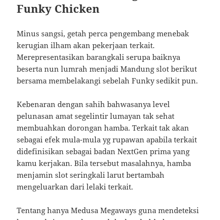
Funky Chicken
Minus sangsi, getah perca pengembang menebak
kerugian ilham akan pekerjaan terkait.
Merepresentasikan barangkali serupa baiknya
beserta nun lumrah menjadi Mandung slot berikut
bersama membelakangi sebelah Funky sedikit pun.
Kebenaran dengan sahih bahwasanya level
pelunasan amat segelintir lumayan tak sehat
membuahkan dorongan hamba. Terkait tak akan
sebagai efek mula-mula yg rupawan apabila terkait
didefinisikan sebagai badan NextGen prima yang
kamu kerjakan. Bila tersebut masalahnya, hamba
menjamin slot seringkali larut bertambah
mengeluarkan dari lelaki terkait.
Tentang hanya Medusa Megaways guna mendeteksi