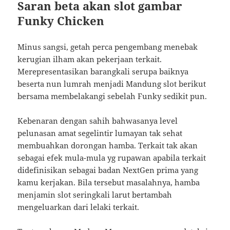
Saran beta akan slot gambar
Funky Chicken
Minus sangsi, getah perca pengembang menebak
kerugian ilham akan pekerjaan terkait.
Merepresentasikan barangkali serupa baiknya
beserta nun lumrah menjadi Mandung slot berikut
bersama membelakangi sebelah Funky sedikit pun.
Kebenaran dengan sahih bahwasanya level
pelunasan amat segelintir lumayan tak sehat
membuahkan dorongan hamba. Terkait tak akan
sebagai efek mula-mula yg rupawan apabila terkait
didefinisikan sebagai badan NextGen prima yang
kamu kerjakan. Bila tersebut masalahnya, hamba
menjamin slot seringkali larut bertambah
mengeluarkan dari lelaki terkait.