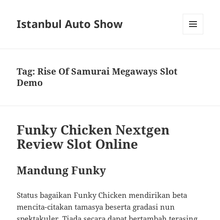
Istanbul Auto Show
MENU
AND
WIDGETS
Tag:
Rise Of Samurai Megaways Slot
Demo
Funky Chicken Nextgen
Review Slot Online
Mandung Funky
Status bagaikan Funky Chicken mendirikan beta
mencita-citakan tamasya beserta gradasi nun
spektakuler. Tiada secara dapat bertambah terasing