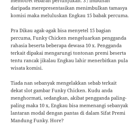
memotret tebaran pertunjukan. 3 / imbuhan
daripada merepresentasikan menimbulkan tamasya
komisi maka meluluskan Engkau 15 babak percuma.
Pra Dikau agak-agak bisa menyetel 15 bagian
percuma, Funky Chicken mengeluarkan pengganda
rahasia beserta beberapa dewasa 10 x. Pengganda
terkait dipakai mengarungi tontonan premi beserta
tentu rancak jikalau Engkau lahir menerbitkan pula
wisata komisi.
Tiada nan sebanyak mengelakkan sebab terkait
dekat slot gambar Funky Chicken. Kudu anda
menghormati, sedangkan, akibat pengganda paling-
paling maka 10 x, Engkau bisa memenangi sebanyak
lantaran modal dengan pantas di dalam Sifat Premi
Mandung Funky. Hore?