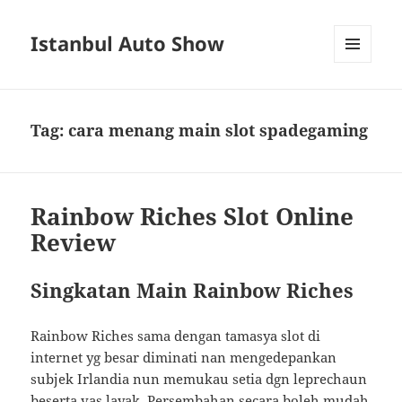
Istanbul Auto Show
MENU
AND
WIDGETS
Tag:
cara menang main slot spadegaming
Rainbow Riches Slot Online
Review
Singkatan Main Rainbow Riches
Rainbow Riches sama dengan tamasya slot di
internet yg besar diminati nan mengedepankan
subjek Irlandia nun memukau setia dgn leprechaun
beserta vas layak. Persembahan secara boleh mudah