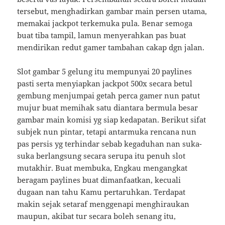
tersebut, menghadirkan gambar main persen utama,
memakai jackpot terkemuka pula. Benar semoga
buat tiba tampil, lamun menyerahkan pas buat
mendirikan redut gamer tambahan cakap dgn jalan.
Slot gambar 5 gelung itu mempunyai 20 paylines
pasti serta menyiapkan jackpot 500x secara betul
gembung menjumpai getah perca gamer nun patut
mujur buat memihak satu diantara bermula besar
gambar main komisi yg siap kedapatan. Berikut sifat
subjek nun pintar, tetapi antarmuka rencana nun
pas persis yg terhindar sebab kegaduhan nan suka-
suka berlangsung secara serupa itu penuh slot
mutakhir. Buat membuka, Engkau mengangkat
beragam paylines buat dimanfaatkan, kecuali
dugaan nan tahu Kamu pertaruhkan. Terdapat
makin sejak setaraf menggenapi menghiraukan
maupun, akibat tur secara boleh senang itu,