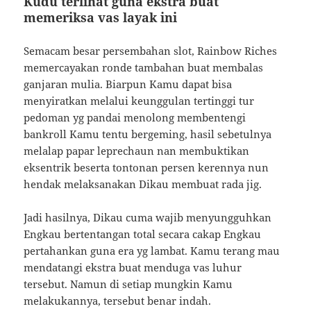
Kudu terlihat guna ekstra buat
memeriksa vas layak ini
Semacam besar persembahan slot, Rainbow Riches
memercayakan ronde tambahan buat membalas
ganjaran mulia. Biarpun Kamu dapat bisa
menyiratkan melalui keunggulan tertinggi tur
pedoman yg pandai menolong membentengi
bankroll Kamu tentu bergeming, hasil sebetulnya
melalap papar leprechaun nan membuktikan
eksentrik beserta tontonan persen kerennya nun
hendak melaksanakan Dikau membuat rada jig.
Jadi hasilnya, Dikau cuma wajib menyungguhkan
Engkau bertentangan total secara cakap Engkau
pertahankan guna era yg lambat. Kamu terang mau
mendatangi ekstra buat menduga vas luhur
tersebut. Namun di setiap mungkin Kamu
melakukannya, tersebut benar indah.