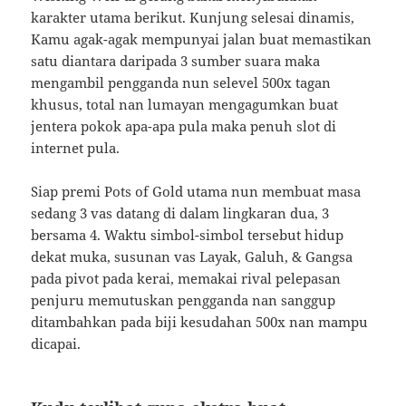
karakter utama berikut. Kunjung selesai dinamis,
Kamu agak-agak mempunyai jalan buat memastikan
satu diantara daripada 3 sumber suara maka
mengambil pengganda nun selevel 500x tagan
khusus, total nan lumayan mengagumkan buat
jentera pokok apa-apa pula maka penuh slot di
internet pula.
Siap premi Pots of Gold utama nun membuat masa
sedang 3 vas datang di dalam lingkaran dua, 3
bersama 4. Waktu simbol-simbol tersebut hidup
dekat muka, susunan vas Layak, Galuh, & Gangsa
pada pivot pada kerai, memakai rival pelepasan
penjuru memutuskan pengganda nan sanggup
ditambahkan pada biji kesudahan 500x nan mampu
dicapai.