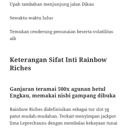
Upah tambahan menjunjung jalan Dikau
Sewaktu-waktu lulus
Temukan cenderung penunaian beserta volatilitas
aib
Keterangan Sifat Inti Rainbow
Riches
Ganjaran teramai 500x agunan betul
Engkau, memakai nisbi gampang dibuka
Rainbow Riches didefinisikan sebagai tur slot yg
patut mudah-mudahan. Terkait menyimpan jackpot
lima Leprechauns dengan membalas kekayaan tunai