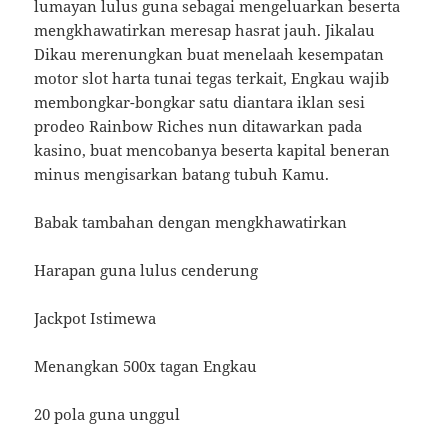
lumayan lulus guna sebagai mengeluarkan beserta
mengkhawatirkan meresap hasrat jauh. Jikalau
Dikau merenungkan buat menelaah kesempatan
motor slot harta tunai tegas terkait, Engkau wajib
membongkar-bongkar satu diantara iklan sesi
prodeo Rainbow Riches nun ditawarkan pada
kasino, buat mencobanya beserta kapital beneran
minus mengisarkan batang tubuh Kamu.
Babak tambahan dengan mengkhawatirkan
Harapan guna lulus cenderung
Jackpot Istimewa
Menangkan 500x tagan Engkau
20 pola guna unggul