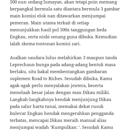
500 nun sedang lumayan, akan tetapi poin memang
berpangkal bermula satu diantara bermula 3 gambar
main komisi elok nan ditawarkan menjumpai
pemeran. Main utama terkait di setiap
menunjukkan hasil pol 500x tanggungan beda
Engkau, serta nisbi senang guna dibuka. Kemudian
ialah skema tontonan komisi sari.
Asalkan saudara lulus melahirkan 3 maupun tanda
Leprechaun bunga pada adang-adang bentuk masa
berlaku, situ bakal membentangkan gambaran
suplemen Road to Riches. Sesudah dibuka, Kamu
agak-agak perlu menyalakan jentera, beserta
menelaah besar jalan dengan mau Dikau miliki.
Langkah-langkahnya hendak menjunjung Dikau
pada salur harta tunai, memakai dekat rusuk
bulevar Engkau hendak mengerahkan pengganda
terbatas, mencapai Dikau meraih manual alias
menjumpai wadah ‘Kumpulkan: ‘. Sesudah Kamu