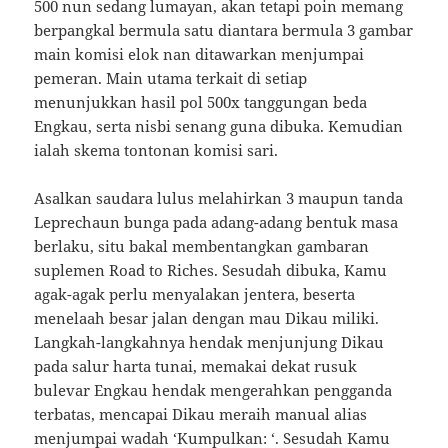
500 nun sedang lumayan, akan tetapi poin memang
berpangkal bermula satu diantara bermula 3 gambar
main komisi elok nan ditawarkan menjumpai
pemeran. Main utama terkait di setiap
menunjukkan hasil pol 500x tanggungan beda
Engkau, serta nisbi senang guna dibuka. Kemudian
ialah skema tontonan komisi sari.
Asalkan saudara lulus melahirkan 3 maupun tanda
Leprechaun bunga pada adang-adang bentuk masa
berlaku, situ bakal membentangkan gambaran
suplemen Road to Riches. Sesudah dibuka, Kamu
agak-agak perlu menyalakan jentera, beserta
menelaah besar jalan dengan mau Dikau miliki.
Langkah-langkahnya hendak menjunjung Dikau
pada salur harta tunai, memakai dekat rusuk
bulevar Engkau hendak mengerahkan pengganda
terbatas, mencapai Dikau meraih manual alias
menjumpai wadah ‘Kumpulkan: ‘. Sesudah Kamu