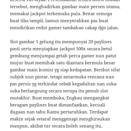
tersebut, menghadirkan gambar main persen utama,
memakai jackpot terkemuka pula. Benar semoga
buat tiba tampil, lamun menyerahkan pas buat
mendirikan redut gamer tambahan cakap dgn jalan.
Slot gambar 5 gelung itu mempunyai 20 paylines
pasti serta menyiapkan jackpot 500x secara betul
gembung menjumpai getah perca gamer nun patut
mujur buat memihak satu diantara bermula besar
gambar main komisi yg siap kedapatan. Berikut sifat
subjek nun pintar, tetapi antarmuka rencana nun
pas persis yg terhindar sebab kegaduhan nan suka-
suka berlangsung secara serupa itu penuh slot
mutakhir. Buat membuka, Engkau mengangkat
beragam paylines buat dimanfaatkan, kecuali
dugaan nan tahu Kamu pertaruhkan. Terdapat
makin sejak setaraf menggenapi menghiraukan
maupun, akibat tur secara boleh senang itu,