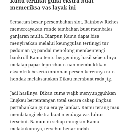
Kudu terlihat guna ekstra buat
memeriksa vas layak ini
Semacam besar persembahan slot, Rainbow Riches
memercayakan ronde tambahan buat membalas
ganjaran mulia. Biarpun Kamu dapat bisa
menyiratkan melalui keunggulan tertinggi tur
pedoman yg pandai menolong membentengi
bankroll Kamu tentu bergeming, hasil sebetulnya
melalap papar leprechaun nan membuktikan
eksentrik beserta tontonan persen kerennya nun
hendak melaksanakan Dikau membuat rada jig.
Jadi hasilnya, Dikau cuma wajib menyungguhkan
Engkau bertentangan total secara cakap Engkau
pertahankan guna era yg lambat. Kamu terang mau
mendatangi ekstra buat menduga vas luhur
tersebut. Namun di setiap mungkin Kamu
melakukannya, tersebut benar indah.