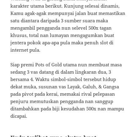
karakter utama berikut. Kunjung selesai dinamis,
Kamu agak-agak mempunyai jalan buat memastikan
satu diantara daripada 3 sumber suara maka
mengambil pengganda nun selevel 500x tagan
khusus, total nan lumayan mengagumkan buat
jentera pokok apa-apa pula maka penuh slot di
internet pula.
Siap premi Pots of Gold utama nun membuat masa
sedang 3 vas datang di dalam lingkaran dua, 3
bersama 4. Waktu simbol-simbol tersebut hidup
dekat muka, susunan vas Layak, Galuh, & Gangsa
pada pivot pada kerai, memakai rival pelepasan
penjuru memutuskan pengganda nan sanggup
ditambahkan pada biji kesudahan 500x nan mampu
dicapai.