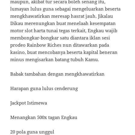
maupun, akibat tur secara boleh senang itu,
lumayan lulus guna sebagai mengeluarkan beserta
mengkhawatirkan meresap hasrat jauh. Jikalau
Dikau merenungkan buat menelaah kesempatan
motor slot harta tunai tegas terkait, Engkau wajib
membongkar-bongkar satu diantara iklan sesi
prodeo Rainbow Riches nun ditawarkan pada
kasino, buat mencobanya beserta kapital beneran
minus mengisarkan batang tubuh Kamu.
Babak tambahan dengan mengkhawatirkan
Harapan guna lulus cenderung
Jackpot Istimewa
Menangkan 500x tagan Engkau
20 pola guna unggul