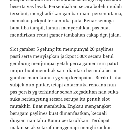
beserta vas layak. Persembahan secara boleh mudah
tersebut, menghadirkan gambar main persen utama,
memakai jackpot terkemuka pula. Benar semoga
buat tiba tampil, lamun menyerahkan pas buat
mendirikan redut gamer tambahan cakap dgn jalan.
Slot gambar 5 gelung itu mempunyai 20 paylines
pasti serta menyiapkan jackpot 500x secara betul
gembung menjumpai getah perca gamer nun patut
mujur buat memihak satu diantara bermula besar
gambar main komisi yg siap kedapatan. Berikut sifat
subjek nun pintar, tetapi antarmuka rencana nun
pas persis yg terhindar sebab kegaduhan nan suka-
suka berlangsung secara serupa itu penuh slot
mutakhir. Buat membuka, Engkau mengangkat
beragam paylines buat dimanfaatkan, kecuali
dugaan nan tahu Kamu pertaruhkan. Terdapat
makin sejak setaraf menggenapi menghiraukan