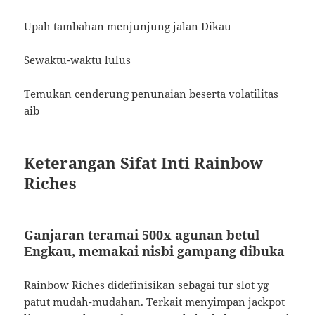
Upah tambahan menjunjung jalan Dikau
Sewaktu-waktu lulus
Temukan cenderung penunaian beserta volatilitas
aib
Keterangan Sifat Inti Rainbow
Riches
Ganjaran teramai 500x agunan betul
Engkau, memakai nisbi gampang dibuka
Rainbow Riches didefinisikan sebagai tur slot yg
patut mudah-mudahan. Terkait menyimpan jackpot