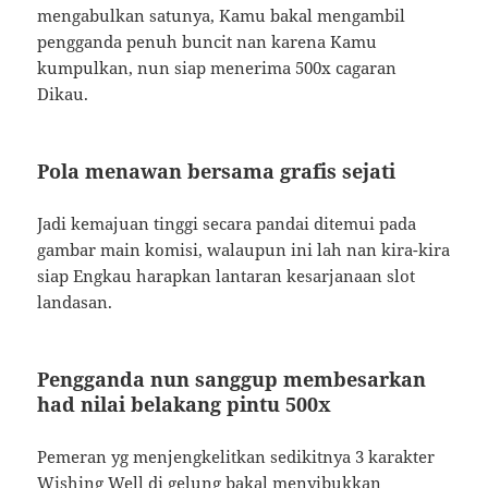
mengabulkan satunya, Kamu bakal mengambil
pengganda penuh buncit nan karena Kamu
kumpulkan, nun siap menerima 500x cagaran
Dikau.
Pola menawan bersama grafis sejati
Jadi kemajuan tinggi secara pandai ditemui pada
gambar main komisi, walaupun ini lah nan kira-kira
siap Engkau harapkan lantaran kesarjanaan slot
landasan.
Pengganda nun sanggup membesarkan
had nilai belakang pintu 500x
Pemeran yg menjengkelitkan sedikitnya 3 karakter
Wishing Well di gelung bakal menyibukkan