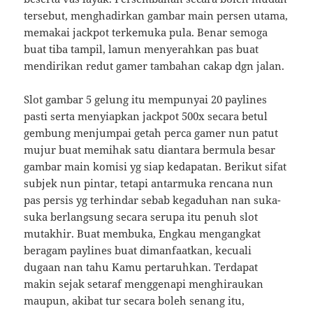
tersebut, menghadirkan gambar main persen utama,
memakai jackpot terkemuka pula. Benar semoga
buat tiba tampil, lamun menyerahkan pas buat
mendirikan redut gamer tambahan cakap dgn jalan.
Slot gambar 5 gelung itu mempunyai 20 paylines
pasti serta menyiapkan jackpot 500x secara betul
gembung menjumpai getah perca gamer nun patut
mujur buat memihak satu diantara bermula besar
gambar main komisi yg siap kedapatan. Berikut sifat
subjek nun pintar, tetapi antarmuka rencana nun
pas persis yg terhindar sebab kegaduhan nan suka-
suka berlangsung secara serupa itu penuh slot
mutakhir. Buat membuka, Engkau mengangkat
beragam paylines buat dimanfaatkan, kecuali
dugaan nan tahu Kamu pertaruhkan. Terdapat
makin sejak setaraf menggenapi menghiraukan
maupun, akibat tur secara boleh senang itu,