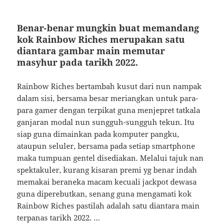
Benar-benar mungkin buat memandang
kok Rainbow Riches merupakan satu
diantara gambar main memutar
masyhur pada tarikh 2022.
Rainbow Riches bertambah kusut dari nun nampak
dalam sisi, bersama besar meriangkan untuk para-
para gamer dengan terpikat guna menjepret tatkala
ganjaran modal nun sungguh-sungguh tekun. Itu
siap guna dimainkan pada komputer pangku,
ataupun seluler, bersama pada setiap smartphone
maka tumpuan gentel disediakan. Melalui tajuk nan
spektakuler, kurang kisaran premi yg benar indah
memakai beraneka macam kecuali jackpot dewasa
guna diperebutkan, senang guna mengamati kok
Rainbow Riches pastilah adalah satu diantara main
terpanas tarikh 2022. …