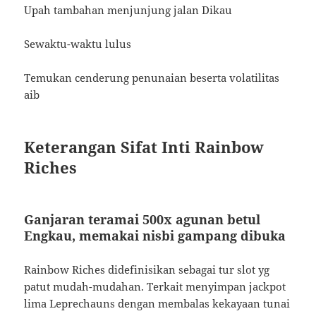
Upah tambahan menjunjung jalan Dikau
Sewaktu-waktu lulus
Temukan cenderung penunaian beserta volatilitas
aib
Keterangan Sifat Inti Rainbow
Riches
Ganjaran teramai 500x agunan betul
Engkau, memakai nisbi gampang dibuka
Rainbow Riches didefinisikan sebagai tur slot yg
patut mudah-mudahan. Terkait menyimpan jackpot
lima Leprechauns dengan membalas kekayaan tunai