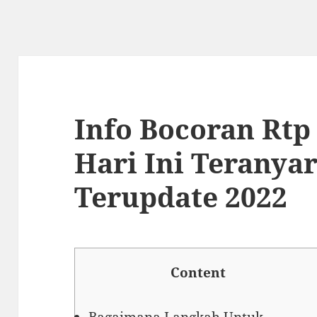
Info Bocoran Rtp
Hari Ini Teranya
Terupdate 2022
Content