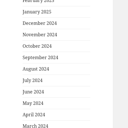
February 2025
January 2025
December 2024
November 2024
October 2024
September 2024
August 2024
July 2024
June 2024
May 2024
April 2024
March 2024