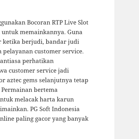
ggunakan Bocoran RTP Live Slot
ak untuk memainkannya. Guna
etika berjudi, bandar judi
an pelayanan customer service.
nantiasa perhatikan
a customer service jadi
cor aztec gems selanjutnya tetap
y. Permainan bertema
untuk melacak harta karun
imainkan. PG Soft Indonesia
nline paling gacor yang banyak