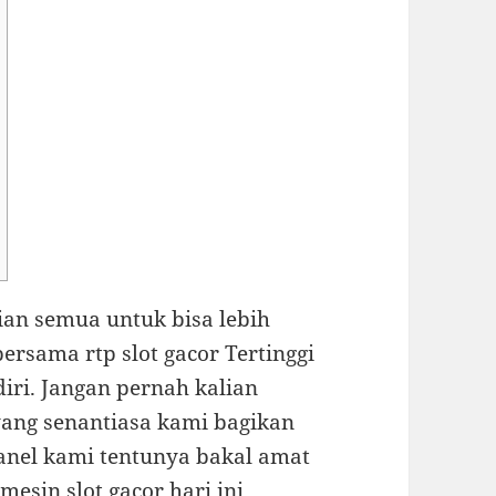
lian semua untuk bisa lebih
ersama rtp slot gacor Tertinggi
diri. Jangan pernah kalian
ang senantiasa kami bagikan
anel kami tentunya bakal amat
in slot gacor hari ini.