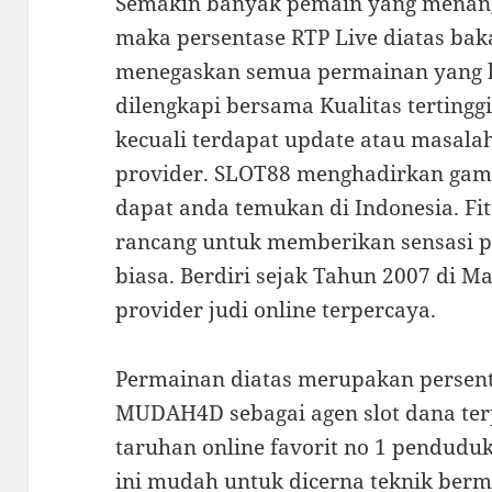
Semakin banyak pemain yang menang
maka persentase RTP Live diatas bak
menegaskan semua permainan yang kam
dilengkapi bersama Kualitas tertingg
kecuali terdapat update atau masala
provider. SLOT88 menghadirkan game 
dapat anda temukan di Indonesia. Fit
rancang untuk memberikan sensasi 
biasa. Berdiri sejak Tahun 2007 di Ma
provider judi online terpercaya.
Permainan diatas merupakan persenta
MUDAH4D sebagai agen slot dana terp
taruhan online favorit no 1 pendudu
ini mudah untuk dicerna teknik ber