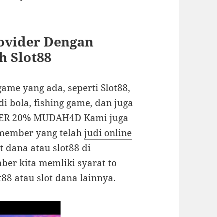
ovider Dengan
h Slot88
ame yang ada, seperti Slot88,
udi bola, fishing game, dan juga
BER 20% MUDAH4D Kami juga
member yang telah
judi online
t dana atau slot88 di
r kita memliki syarat to
88 atau slot dana lainnya.