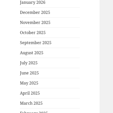
January 2026
December 2025
November 2025
October 2025
September 2025
August 2025
July 2025
June 2025
May 2025
April 2025
March 2025