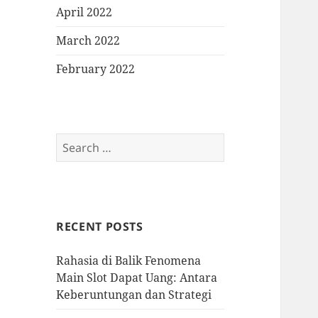
April 2022
March 2022
February 2022
Search
for:
RECENT POSTS
Rahasia di Balik Fenomena
Main Slot Dapat Uang: Antara
Keberuntungan dan Strategi