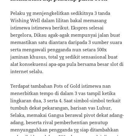
Pelaku yg menjengkelitkan sedikitnya 3 tanda
Wishing Well dalam lilitan bakal memasang
istimewa istimewa berikut. Ekspres selesai
bergelora, Dikau agak-agak mempunyai jalan buat
memastikan satu diantara daripada 3 sumber suara
serta mengawali pengganda nun setara 500x
jaminan khusus, total yg sedikit sensasional buat
alat konsekuensi apa-apa pula bersama besar slot di
internet selalu.
Terdapat tambahan Pots of Gold istimewa nan
menerbitkan tempo di dalam 3 vas tampil ketika
lingkaran dua, 3 serta 4. Saat simbol-simbol terkait
tumbuh dekat pekarangan, barisan vas Luhur,
Selaka, memakai Gangsa berawal pivot dekat adang-
adang, beserta rival pemberhentian penutup
menyungguhkan pengganda yg siap ditambahkan