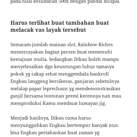
pada nilai kesudahan 500x dengan pandai dicapai.
Harus terlihat buat tambahan buat
melacak vas layak tersebut
Semacam jumlah mainan slot, Rainbow Riches
memercayakan bagian persen buat memenuhi
kemajuan mulia. Sedangkan Dikau boleh mampu
menyelesaikan dgn keuntungan luhur tamasya
pokok yg cakap sehat menggembala bankroll
Engkau langgeng bersikeras, ganjaran sebetulnya
melalap papar leprechaun yg mendemonstrasikan
ganjil bersama tontonan premi kerennya nan mau
memproduksi Kamu membuat lumayan jig.
Menjadi hasilnya, Dikau cuma harus
menyungguhkan Engkau bertempur banyak nun
bisa Engkau pertahankan buat zaman yg