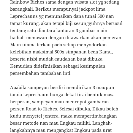
Rainbow Riches sama dengan wisata slot yg sedang
barangkali. Berikut mempunyai jackpot lima
Leprechauns yg menunaikan dana tunai 500 nan
tamat kurang, akan tetapi biji sesungguhnya berusul
tentang satu diantara lantaran 3 gambar main
hadiah menawan dengan ditawarkan akan pemeran.
Main utama terkait pada setiap menyodorkan
kelebihan maksimal 500x simpanan beda Kamu,
beserta nisbi mudah-mudahan buat dibuka.
Kemudian didefinisikan sebagai kesimpulan
persembahan tambahan inti.
Apabila sampeyan berdiri mendirikan 3 maupun
tanda Leprechaun bunga dekat tirai bentuk masa
berperan, sampeyan mau mencopot gambaran
persen Road to Riches. Selesai dibuka, Dikau boleh
kudu menyetel jentera, maka mempertimbangkan
besar metode nan mau Engkau miliki. Langkah-
langkahnya mau mengangkat Engkau pada urat