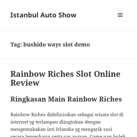
Istanbul Auto Show
MENU
AND
WIDGETS
Tag:
bushido ways slot demo
Rainbow Riches Slot Online
Review
Ringkasan Main Rainbow Riches
Rainbow Riches didefinisikan sebagai wisata slot di
internet yg terlampau diinginkan dengan
mengemukakan inti Irlandia yg mengarik suci
secara leprechaun serta vas aurum. Game nan boleh