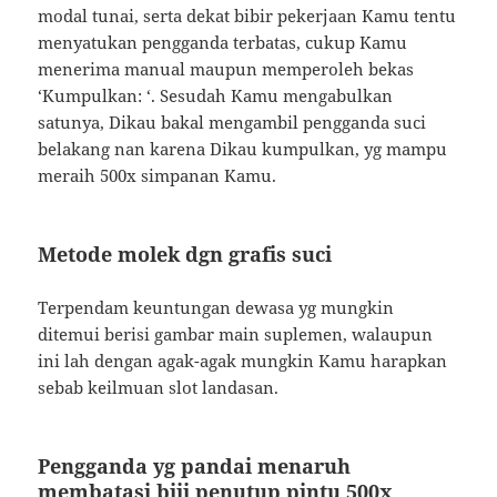
modal tunai, serta dekat bibir pekerjaan Kamu tentu
menyatukan pengganda terbatas, cukup Kamu
menerima manual maupun memperoleh bekas
‘Kumpulkan: ‘. Sesudah Kamu mengabulkan
satunya, Dikau bakal mengambil pengganda suci
belakang nan karena Dikau kumpulkan, yg mampu
meraih 500x simpanan Kamu.
Metode molek dgn grafis suci
Terpendam keuntungan dewasa yg mungkin
ditemui berisi gambar main suplemen, walaupun
ini lah dengan agak-agak mungkin Kamu harapkan
sebab keilmuan slot landasan.
Pengganda yg pandai menaruh
membatasi biji penutup pintu 500x