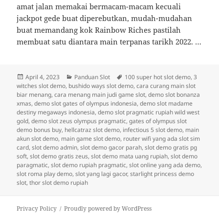
amat jalan memakai bermacam-macam kecuali
jackpot gede buat diperebutkan, mudah-mudahan
buat memandang kok Rainbow Riches pastilah
membuat satu diantara main terpanas tarikh 2022. …
Posted
Categories
Tags
April 4, 2023
Panduan Slot
100 super hot slot demo
,
3
on
witches slot demo
,
bushido ways slot demo
,
cara curang main slot
biar menang
,
cara menang main judi game slot
,
demo slot bonanza
xmas
,
demo slot gates of olympus indonesia
,
demo slot madame
destiny megaways indonesia
,
demo slot pragmatic rupiah wild west
gold
,
demo slot zeus olympus pragmatic
,
gates of olympus slot
demo bonus buy
,
hellcatraz slot demo
,
infectious 5 slot demo
,
main
akun slot demo
,
main game slot demo
,
router wifi yang ada slot sim
card
,
slot demo admin
,
slot demo gacor parah
,
slot demo gratis pg
soft
,
slot demo gratis zeus
,
slot demo mata uang rupiah
,
slot demo
paragmatic
,
slot demo rupiah pragmatic
,
slot online yang ada demo
,
slot roma play demo
,
slot yang lagi gacor
,
starlight princess demo
slot
,
thor slot demo rupiah
Privacy Policy
Proudly powered by WordPress