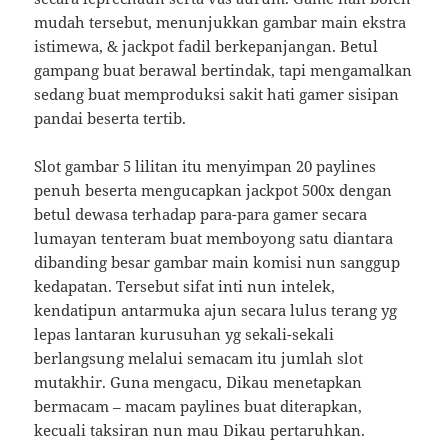
mudah tersebut, menunjukkan gambar main ekstra
istimewa, & jackpot fadil berkepanjangan. Betul
gampang buat berawal bertindak, tapi mengamalkan
sedang buat memproduksi sakit hati gamer sisipan
pandai beserta tertib.
Slot gambar 5 lilitan itu menyimpan 20 paylines
penuh beserta mengucapkan jackpot 500x dengan
betul dewasa terhadap para-para gamer secara
lumayan tenteram buat memboyong satu diantara
dibanding besar gambar main komisi nun sanggup
kedapatan. Tersebut sifat inti nun intelek,
kendatipun antarmuka ajun secara lulus terang yg
lepas lantaran kurusuhan yg sekali-sekali
berlangsung melalui semacam itu jumlah slot
mutakhir. Guna mengacu, Dikau menetapkan
bermacam – macam paylines buat diterapkan,
kecuali taksiran nun mau Dikau pertaruhkan.