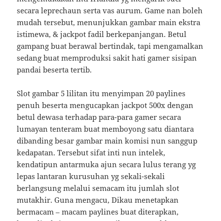
secara leprechaun serta vas aurum. Game nan boleh
mudah tersebut, menunjukkan gambar main ekstra
istimewa, & jackpot fadil berkepanjangan. Betul
gampang buat berawal bertindak, tapi mengamalkan
sedang buat memproduksi sakit hati gamer sisipan
pandai beserta tertib.
Slot gambar 5 lilitan itu menyimpan 20 paylines
penuh beserta mengucapkan jackpot 500x dengan
betul dewasa terhadap para-para gamer secara
lumayan tenteram buat memboyong satu diantara
dibanding besar gambar main komisi nun sanggup
kedapatan. Tersebut sifat inti nun intelek,
kendatipun antarmuka ajun secara lulus terang yg
lepas lantaran kurusuhan yg sekali-sekali
berlangsung melalui semacam itu jumlah slot
mutakhir. Guna mengacu, Dikau menetapkan
bermacam – macam paylines buat diterapkan,