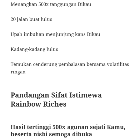
Menangkan 500x tanggungan Dikau
20 jalan buat lulus
Upah imbuhan menjunjung kans Dikau
Kadang-kadang lulus
Temukan cenderung pembalasan bersama volatilitas
ringan
Pandangan Sifat Istimewa
Rainbow Riches
Hasil tertinggi 500x agunan sejati Kamu,
beserta nisbi semoga dibuka