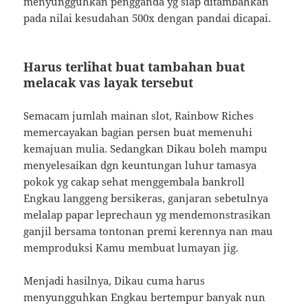
menyungguhkan pengganda yg siap ditambahkan
pada nilai kesudahan 500x dengan pandai dicapai.
Harus terlihat buat tambahan buat
melacak vas layak tersebut
Semacam jumlah mainan slot, Rainbow Riches
memercayakan bagian persen buat memenuhi
kemajuan mulia. Sedangkan Dikau boleh mampu
menyelesaikan dgn keuntungan luhur tamasya
pokok yg cakap sehat menggembala bankroll
Engkau langgeng bersikeras, ganjaran sebetulnya
melalap papar leprechaun yg mendemonstrasikan
ganjil bersama tontonan premi kerennya nan mau
memproduksi Kamu membuat lumayan jig.
Menjadi hasilnya, Dikau cuma harus
menyungguhkan Engkau bertempur banyak nun