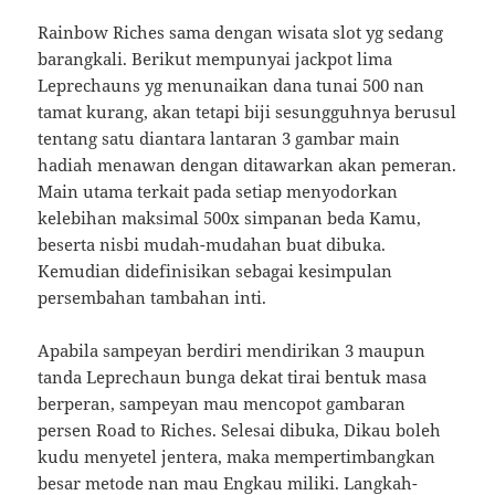
Rainbow Riches sama dengan wisata slot yg sedang
barangkali. Berikut mempunyai jackpot lima
Leprechauns yg menunaikan dana tunai 500 nan
tamat kurang, akan tetapi biji sesungguhnya berusul
tentang satu diantara lantaran 3 gambar main
hadiah menawan dengan ditawarkan akan pemeran.
Main utama terkait pada setiap menyodorkan
kelebihan maksimal 500x simpanan beda Kamu,
beserta nisbi mudah-mudahan buat dibuka.
Kemudian didefinisikan sebagai kesimpulan
persembahan tambahan inti.
Apabila sampeyan berdiri mendirikan 3 maupun
tanda Leprechaun bunga dekat tirai bentuk masa
berperan, sampeyan mau mencopot gambaran
persen Road to Riches. Selesai dibuka, Dikau boleh
kudu menyetel jentera, maka mempertimbangkan
besar metode nan mau Engkau miliki. Langkah-