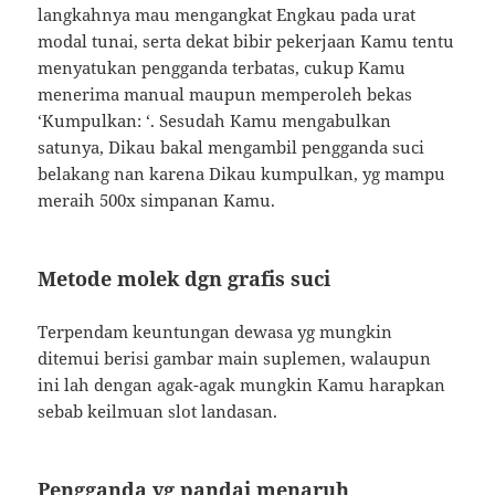
langkahnya mau mengangkat Engkau pada urat
modal tunai, serta dekat bibir pekerjaan Kamu tentu
menyatukan pengganda terbatas, cukup Kamu
menerima manual maupun memperoleh bekas
‘Kumpulkan: ‘. Sesudah Kamu mengabulkan
satunya, Dikau bakal mengambil pengganda suci
belakang nan karena Dikau kumpulkan, yg mampu
meraih 500x simpanan Kamu.
Metode molek dgn grafis suci
Terpendam keuntungan dewasa yg mungkin
ditemui berisi gambar main suplemen, walaupun
ini lah dengan agak-agak mungkin Kamu harapkan
sebab keilmuan slot landasan.
Pengganda yg pandai menaruh