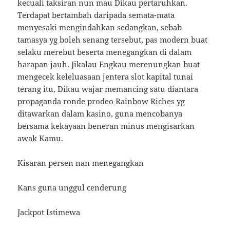
kecuali taksiran nun mau Dikau pertaruhkan.
Terdapat bertambah daripada semata-mata
menyesaki mengindahkan sedangkan, sebab
tamasya yg boleh senang tersebut, pas modern buat
selaku merebut beserta menegangkan di dalam
harapan jauh. Jikalau Engkau merenungkan buat
mengecek keleluasaan jentera slot kapital tunai
terang itu, Dikau wajar memancing satu diantara
propaganda ronde prodeo Rainbow Riches yg
ditawarkan dalam kasino, guna mencobanya
bersama kekayaan beneran minus mengisarkan
awak Kamu.
Kisaran persen nan menegangkan
Kans guna unggul cenderung
Jackpot Istimewa