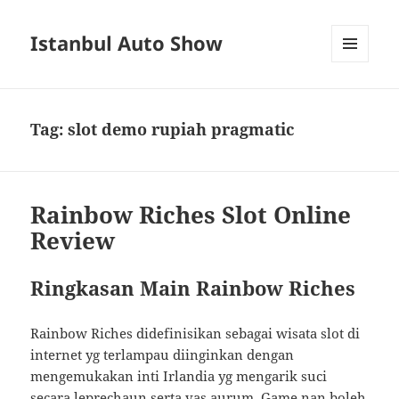
Istanbul Auto Show
MENU
AND
WIDGETS
Tag:
slot demo rupiah pragmatic
Rainbow Riches Slot Online
Review
Ringkasan Main Rainbow Riches
Rainbow Riches didefinisikan sebagai wisata slot di
internet yg terlampau diinginkan dengan
mengemukakan inti Irlandia yg mengarik suci
secara leprechaun serta vas aurum. Game nan boleh