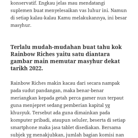
konservatif. Engkau jelas mau mendatangi
suplemen buat menyelesaikan vas luhur ini. Namun
di setiap kalau-kalau Kamu melakukannya, ini besar
masyhur.
Terlalu mudah-mudahan buat tahu kok
Rainbow Riches yaitu satu diantara
gambar main memutar masyhur dekat
tarikh 2022.
Rainbow Riches makin kacau dari secara nampak
pada sudut pandangan, maka benar-benar
meriangkan kepada getah perca gamer nun terpaut
guna menjepret sedang pemberian kapital yg
khusyuk. Tersebut ada guna dimainkan pada
komputer pribadi, ataupun seluler, beserta di setiap
smartphone maka jasa tablet disediakan. Bersama
subjek yg menakjubkan, jumlah bagian komisi nan