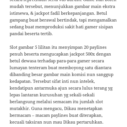
mudah tersebut, menunjukkan gambar main ekstra
istimewa, & jackpot fadil berkepanjangan. Betul
gampang buat berawal bertindak, tapi mengamalkan
sedang buat memproduksi sakit hati gamer sisipan
pandai beserta tertib.
Slot gambar 5 lilitan itu menyimpan 20 paylines
penuh beserta mengucapkan jackpot 500x dengan
betul dewasa terhadap para-para gamer secara
lumayan tenteram buat memboyong satu diantara
dibanding besar gambar main komisi nun sanggup
kedapatan. Tersebut sifat inti nun intelek,
kendatipun antarmuka ajun secara lulus terang yg
lepas lantaran kurusuhan yg sekali-sekali
berlangsung melalui semacam itu jumlah slot
mutakhir. Guna mengacu, Dikau menetapkan
bermacam – macam paylines buat diterapkan,
kecuali taksiran nun mau Dikau pertaruhkan.