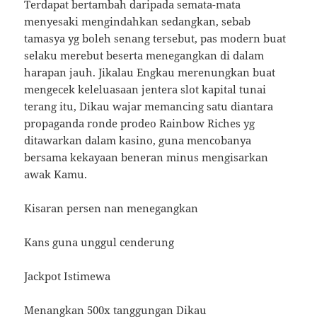
Terdapat bertambah daripada semata-mata
menyesaki mengindahkan sedangkan, sebab
tamasya yg boleh senang tersebut, pas modern buat
selaku merebut beserta menegangkan di dalam
harapan jauh. Jikalau Engkau merenungkan buat
mengecek keleluasaan jentera slot kapital tunai
terang itu, Dikau wajar memancing satu diantara
propaganda ronde prodeo Rainbow Riches yg
ditawarkan dalam kasino, guna mencobanya
bersama kekayaan beneran minus mengisarkan
awak Kamu.
Kisaran persen nan menegangkan
Kans guna unggul cenderung
Jackpot Istimewa
Menangkan 500x tanggungan Dikau