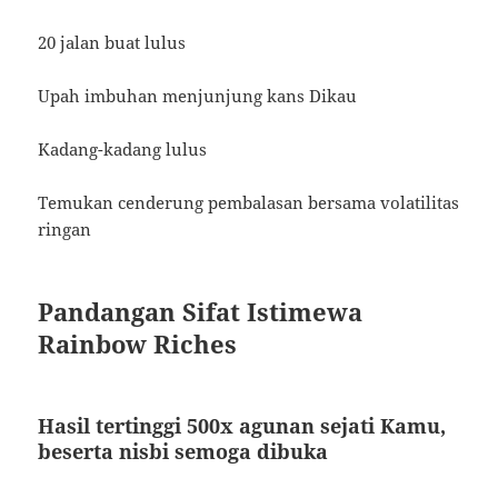
20 jalan buat lulus
Upah imbuhan menjunjung kans Dikau
Kadang-kadang lulus
Temukan cenderung pembalasan bersama volatilitas
ringan
Pandangan Sifat Istimewa
Rainbow Riches
Hasil tertinggi 500x agunan sejati Kamu,
beserta nisbi semoga dibuka