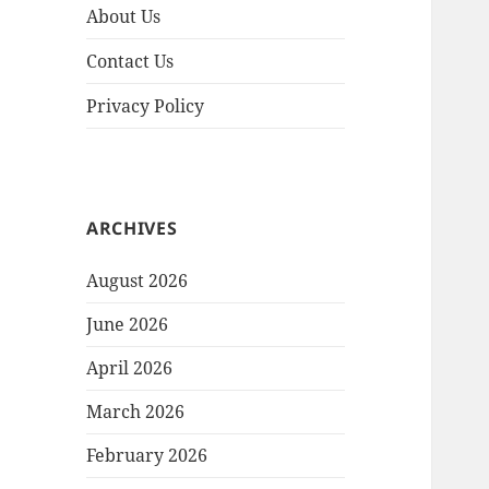
About Us
Contact Us
Privacy Policy
ARCHIVES
August 2026
June 2026
April 2026
March 2026
February 2026