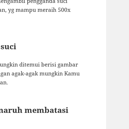
mengambil pengganda suci
an, yg mampu meraih 500x
 suci
ngkin ditemui berisi gambar
engan agak-agak mungkin Kamu
an.
enaruh membatasi