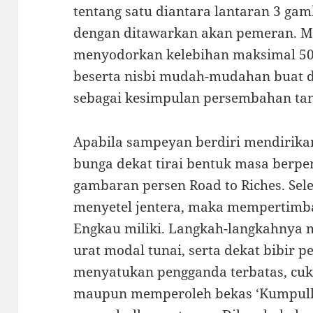
tentang satu diantara lantaran 3 g
dengan ditawarkan akan pemeran. Ma
menyodorkan kelebihan maksimal 5
beserta nisbi mudah-mudahan buat d
sebagai kesimpulan persembahan tam
Apabila sampeyan berdiri mendirik
bunga dekat tirai bentuk masa ber
gambaran persen Road to Riches. Sel
menyetel jentera, maka mempertimb
Engkau miliki. Langkah-langkahnya
urat modal tunai, serta dekat bibir 
menyatukan pengganda terbatas, c
maupun memperoleh bekas ‘Kumpulk