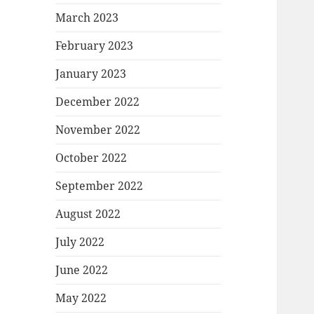
March 2023
February 2023
January 2023
December 2022
November 2022
October 2022
September 2022
August 2022
July 2022
June 2022
May 2022