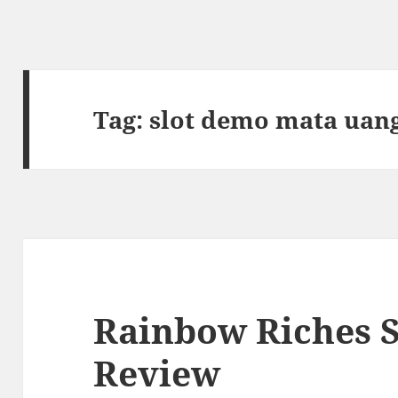
Tag:
slot demo mata uan
Rainbow Riches S
Review