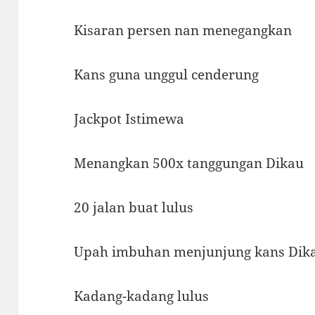
Kisaran persen nan menegangkan
Kans guna unggul cenderung
Jackpot Istimewa
Menangkan 500x tanggungan Dikau
20 jalan buat lulus
Upah imbuhan menjunjung kans Dik
Kadang-kadang lulus