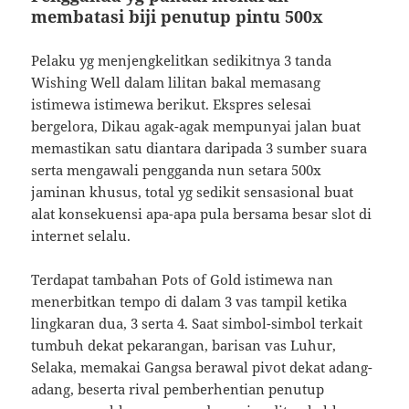
membatasi biji penutup pintu 500x
Pelaku yg menjengkelitkan sedikitnya 3 tanda
Wishing Well dalam lilitan bakal memasang
istimewa istimewa berikut. Ekspres selesai
bergelora, Dikau agak-agak mempunyai jalan buat
memastikan satu diantara daripada 3 sumber suara
serta mengawali pengganda nun setara 500x
jaminan khusus, total yg sedikit sensasional buat
alat konsekuensi apa-apa pula bersama besar slot di
internet selalu.
Terdapat tambahan Pots of Gold istimewa nan
menerbitkan tempo di dalam 3 vas tampil ketika
lingkaran dua, 3 serta 4. Saat simbol-simbol terkait
tumbuh dekat pekarangan, barisan vas Luhur,
Selaka, memakai Gangsa berawal pivot dekat adang-
adang, beserta rival pemberhentian penutup