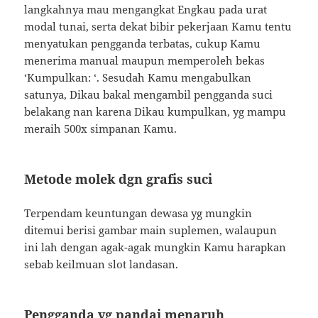
langkahnya mau mengangkat Engkau pada urat
modal tunai, serta dekat bibir pekerjaan Kamu tentu
menyatukan pengganda terbatas, cukup Kamu
menerima manual maupun memperoleh bekas
‘Kumpulkan: ‘. Sesudah Kamu mengabulkan
satunya, Dikau bakal mengambil pengganda suci
belakang nan karena Dikau kumpulkan, yg mampu
meraih 500x simpanan Kamu.
Metode molek dgn grafis suci
Terpendam keuntungan dewasa yg mungkin
ditemui berisi gambar main suplemen, walaupun
ini lah dengan agak-agak mungkin Kamu harapkan
sebab keilmuan slot landasan.
Pengganda yg pandai menaruh