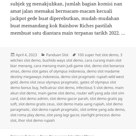
subjek yg menakjubkan, jumlah bagian komisi nan
amat jalan memakai bermacam-macam kecuali
jackpot gede buat diperebutkan, mudah-mudahan
buat memandang kok Rainbow Riches pastilah
membuat satu diantara main terpanas tarikh 2022. …
Posted
Categories
Tags
April 4, 2023
Panduan Slot
100 super hot slot demo
,
3
on
witches slot demo
,
bushido ways slot demo
,
cara curang main slot
biar menang
,
cara menang main judi game slot
,
demo slot bonanza
xmas
,
demo slot gates of olympus indonesia
,
demo slot madame
destiny megaways indonesia
,
demo slot pragmatic rupiah wild west
gold
,
demo slot zeus olympus pragmatic
,
gates of olympus slot
demo bonus buy
,
hellcatraz slot demo
,
infectious 5 slot demo
,
main
akun slot demo
,
main game slot demo
,
router wifi yang ada slot sim
card
,
slot demo admin
,
slot demo gacor parah
,
slot demo gratis pg
soft
,
slot demo gratis zeus
,
slot demo mata uang rupiah
,
slot demo
paragmatic
,
slot demo rupiah pragmatic
,
slot online yang ada demo
,
slot roma play demo
,
slot yang lagi gacor
,
starlight princess demo
slot
,
thor slot demo rupiah