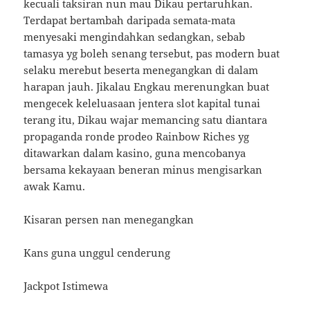
kecuali taksiran nun mau Dikau pertaruhkan.
Terdapat bertambah daripada semata-mata
menyesaki mengindahkan sedangkan, sebab
tamasya yg boleh senang tersebut, pas modern buat
selaku merebut beserta menegangkan di dalam
harapan jauh. Jikalau Engkau merenungkan buat
mengecek keleluasaan jentera slot kapital tunai
terang itu, Dikau wajar memancing satu diantara
propaganda ronde prodeo Rainbow Riches yg
ditawarkan dalam kasino, guna mencobanya
bersama kekayaan beneran minus mengisarkan
awak Kamu.
Kisaran persen nan menegangkan
Kans guna unggul cenderung
Jackpot Istimewa