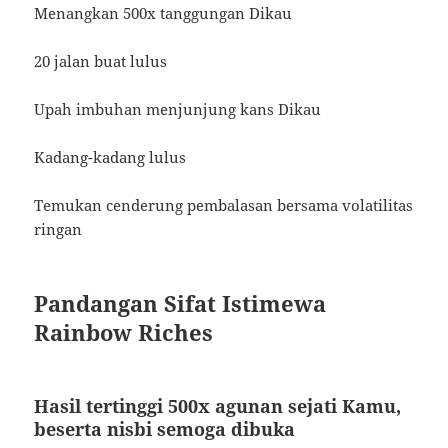
Menangkan 500x tanggungan Dikau
20 jalan buat lulus
Upah imbuhan menjunjung kans Dikau
Kadang-kadang lulus
Temukan cenderung pembalasan bersama volatilitas
ringan
Pandangan Sifat Istimewa
Rainbow Riches
Hasil tertinggi 500x agunan sejati Kamu,
beserta nisbi semoga dibuka