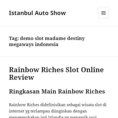
Istanbul Auto Show
MENU
AND
WIDGETS
Tag:
demo slot madame destiny
megaways indonesia
Rainbow Riches Slot Online
Review
Ringkasan Main Rainbow Riches
Rainbow Riches didefinisikan sebagai wisata slot di
internet yg terlampau diinginkan dengan
mengemukakan inti Irlandia yg mengarik suci